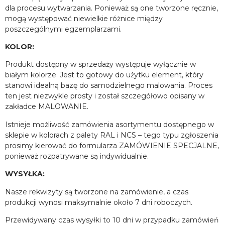
dla procesu wytwarzania. Ponieważ są one tworzone ręcznie,
mogą występować niewielkie różnice między
poszczególnymi egzemplarzami.
KOLOR:
Produkt dostępny w sprzedaży występuje wyłącznie w
białym kolorze. Jest to gotowy do użytku element, który
stanowi idealną bazę do samodzielnego malowania. Proces
ten jest niezwykle prosty i został szczegółowo opisany w
zakładce MALOWANIE.
Istnieje możliwość zamówienia asortymentu dostępnego w
sklepie w kolorach z palety RAL i NCS – tego typu zgłoszenia
prosimy kierować do formularza ZAMÓWIENIE SPECJALNE,
ponieważ rozpatrywane są indywidualnie.
WYSYŁKA:
Nasze rekwizyty są tworzone na zamówienie, a czas
produkcji wynosi maksymalnie około 7 dni roboczych.
Przewidywany czas wysyłki to 10 dni w przypadku zamówień