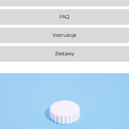
FAQ
Instrukcje
Zestawy