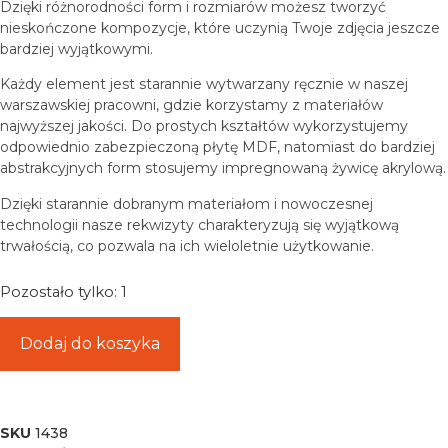
Dzięki różnorodności form i rozmiarów możesz tworzyć
nieskończone kompozycje, które uczynią Twoje zdjęcia jeszcze
bardziej wyjątkowymi.
Każdy element jest starannie wytwarzany ręcznie w naszej
warszawskiej pracowni, gdzie korzystamy z materiałów
najwyższej jakości. Do prostych kształtów wykorzystujemy
odpowiednio zabezpieczoną płytę MDF, natomiast do bardziej
abstrakcyjnych form stosujemy impregnowaną żywicę akrylową.
Dzięki starannie dobranym materiałom i nowoczesnej
technologii nasze rekwizyty charakteryzują się wyjątkową
trwałością, co pozwala na ich wieloletnie użytkowanie.
Pozostało tylko: 1
Dodaj do koszyka
SKU
1438