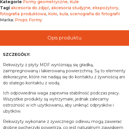
Kategorie
Formy geometryczne
,
Kule
Tagi
akcesoria do zdjęć
,
akcesoria studyjne
,
ekspozytory
,
fotografia produktowa
,
Koło
,
kula
,
scenografia do fotografii
Marka:
Props Formy
Opis produktu
SZCZEGÓŁY:
Rekwizyty z płyty MDF wyróżniają się gładką,
zaimpregnowaną i lakierowaną powierzchnią. Są to elementy
dekoracyjne, które nie nadają się do kontaktu z żywnością ani
do stałego kontaktu z wodą.
Ich odpowiednia waga zapewnia stabilność podczas pracy.
Wszystkie produkty są wytrzymałe, jednak zalecamy
ostrożność w ich użytkowaniu, aby uniknąć odprysków i
ubytków.
Rekwizyty wykonane z żywicznego odlewu mogą zawierać
drobne pęcherzyki powietrza, co jest naturalnym zjawiskiem