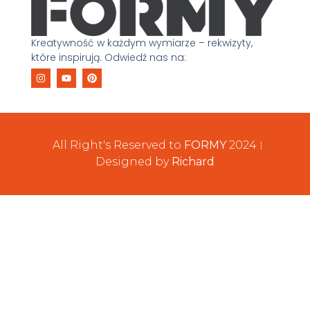
Kreatywność w każdym wymiarze – rekwizyty,
które inspirują. Odwiedź nas na:
All Right's Reserved to
FORMY
2024
Designed by
Richard