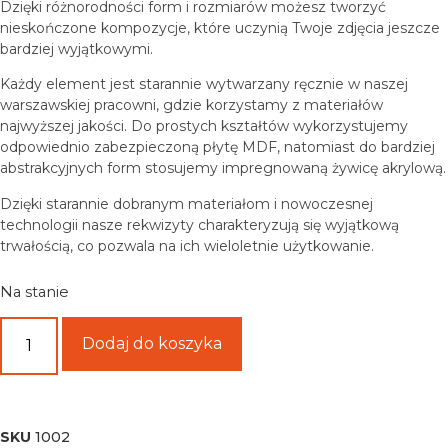
Dzięki różnorodności form i rozmiarów możesz tworzyć
nieskończone kompozycje, które uczynią Twoje zdjęcia jeszcze
bardziej wyjątkowymi.
Każdy element jest starannie wytwarzany ręcznie w naszej
warszawskiej pracowni, gdzie korzystamy z materiałów
najwyższej jakości. Do prostych kształtów wykorzystujemy
odpowiednio zabezpieczoną płytę MDF, natomiast do bardziej
abstrakcyjnych form stosujemy impregnowaną żywicę akrylową.
Dzięki starannie dobranym materiałom i nowoczesnej
technologii nasze rekwizyty charakteryzują się wyjątkową
trwałością, co pozwala na ich wieloletnie użytkowanie.
Na stanie
Dodaj do koszyka
SKU
1002