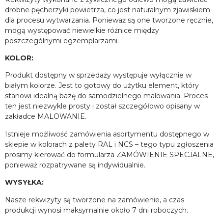
drobne pęcherzyki powietrza, co jest naturalnym zjawiskiem
dla procesu wytwarzania. Ponieważ są one tworzone ręcznie,
mogą występować niewielkie różnice między
poszczególnymi egzemplarzami.
KOLOR:
Produkt dostępny w sprzedaży występuje wyłącznie w
białym kolorze. Jest to gotowy do użytku element, który
stanowi idealną bazę do samodzielnego malowania. Proces
ten jest niezwykle prosty i został szczegółowo opisany w
zakładce MALOWANIE.
Istnieje możliwość zamówienia asortymentu dostępnego w
sklepie w kolorach z palety RAL i NCS – tego typu zgłoszenia
prosimy kierować do formularza ZAMÓWIENIE SPECJALNE,
ponieważ rozpatrywane są indywidualnie.
WYSYŁKA:
Nasze rekwizyty są tworzone na zamówienie, a czas
produkcji wynosi maksymalnie około 7 dni roboczych.