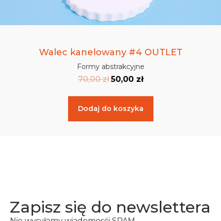
Walec kanelowany #4 OUTLET
Formy abstrakcyjne
70,00
zł
50,00
zł
Dodaj do koszyka
Zapisz się do newslettera
Nie wysyłamy wiadomosći SPAM