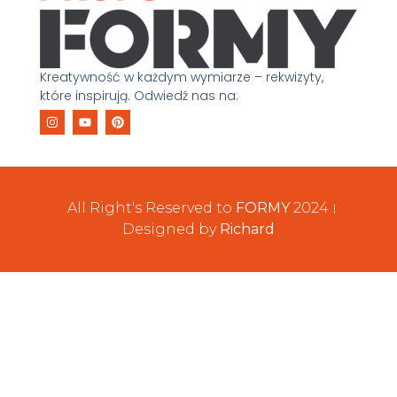
Kreatywność w każdym wymiarze – rekwizyty,
które inspirują. Odwiedź nas na:
All Right's Reserved to
FORMY
2024
Designed by
Richard