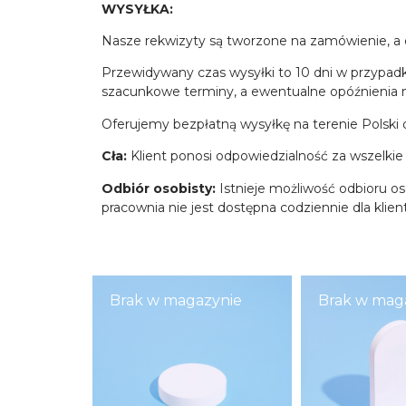
WYSYŁKA:
Nasze rekwizyty są tworzone na zamówienie, a 
Przewidywany czas wysyłki to 10 dni w przypadk
szacunkowe terminy, a ewentualne opóźnienia m
Oferujemy bezpłatną wysyłkę na terenie Polski 
Cła:
Klient ponosi odpowiedzialność za wszelkie
Odbiór osobisty:
Istnieje możliwość odbioru o
pracownia nie jest dostępna codziennie dla klie
Brak w magazynie
Brak w mag