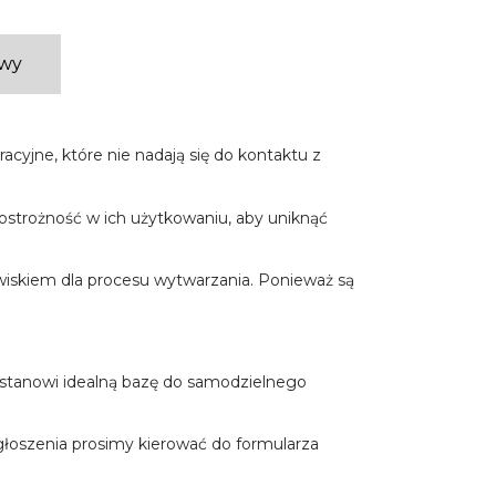
awy
cyjne, które nie nadają się do kontaktu z
ostrożność w ich użytkowaniu, aby uniknąć
iskiem dla procesu wytwarzania. Ponieważ są
 stanowi idealną bazę do samodzielnego
głoszenia prosimy kierować do formularza