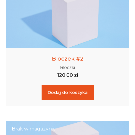
Bloczek #2
Bloczki
120,00
zł
Dodaj do koszyka
Brak w magazynie