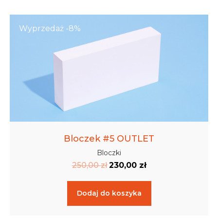
Wyprzedaż -8%
Bloczek #5 OUTLET
Bloczki
250,00
zł
230,00
zł
Dodaj do koszyka