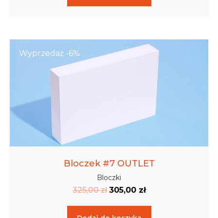
Wyprzedaż -6%
Bloczek #7 OUTLET
Bloczki
325,00
zł
305,00
zł