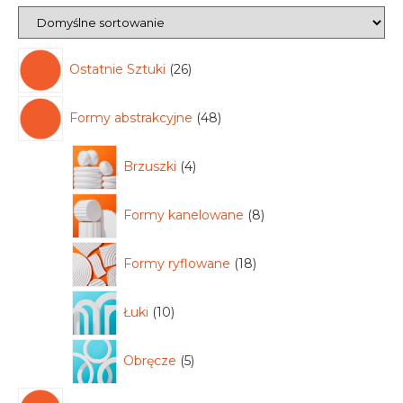
Ostatnie Sztuki
26
Formy abstrakcyjne
48
Brzuszki
4
Formy kanelowane
8
Formy ryflowane
18
Łuki
10
Obręcze
5