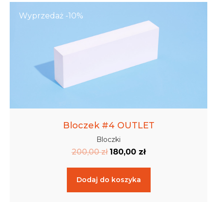
Wyprzedaż -10%
Bloczek #4 OUTLET
Bloczki
200,00
zł
180,00
zł
Dodaj do koszyka