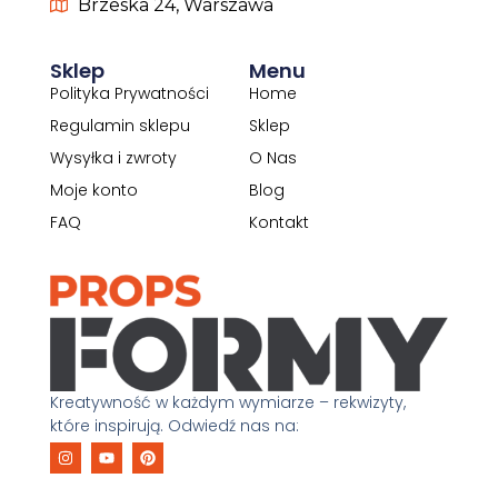
Brzeska 24, Warszawa
Sklep
Menu
Polityka Prywatności
Home
Regulamin sklepu
Sklep
Wysyłka i zwroty
O Nas
Moje konto
Blog
FAQ
Kontakt
Kreatywność w każdym wymiarze – rekwizyty,
które inspirują. Odwiedź nas na: