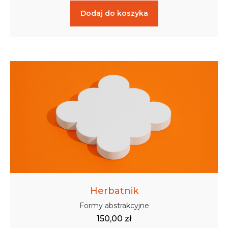
Dodaj do koszyka
Herbatnik
Formy abstrakcyjne
150,00
zł