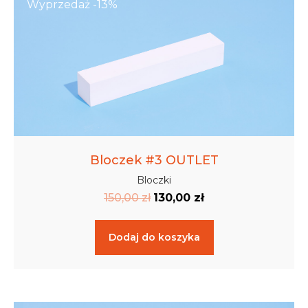
Wyprzedaż -13%
Bloczek #3 OUTLET
Bloczki
150,00
zł
130,00
zł
Dodaj do koszyka