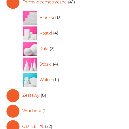
Formy geometryczne
41
Bloczki
13
Kostki
4
Kule
2
Stożki
4
Walce
11
Zestawy
8
Vouchery
1
OUTLET %
22