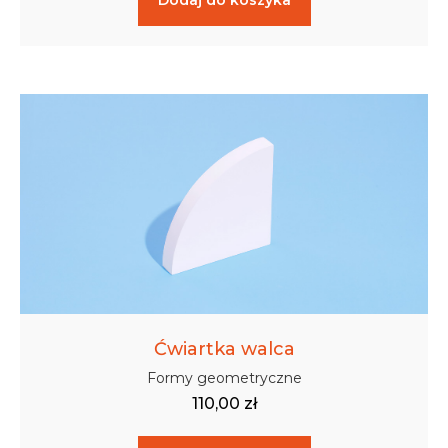
Dodaj do koszyka
Ćwiartka walca
Formy geometryczne
110,00
zł