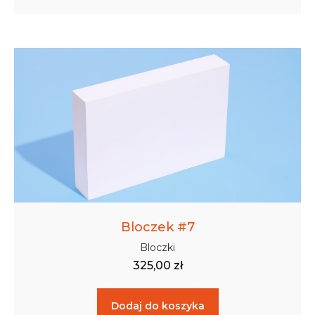
Bloczek #7
Bloczki
325,00
zł
Dodaj do koszyka