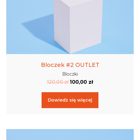
Bloczek #2 OUTLET
Bloczki
120,00
zł
100,00
zł
Dowiedz się więcej