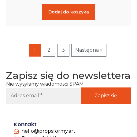
Dodaj do koszyka
1
2
3
Następna »
Zapisz się do newslettera
Nie wysyłamy wiadomosći SPAM
Kontakt
hello@propsformy.art