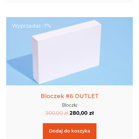
Wyprzedaż -7%
Bloczek #6 OUTLET
Bloczki
300,00
zł
280,00
zł
Dodaj do koszyka