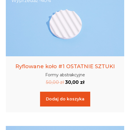
Wyprzedaż -40%
Ryflowane koło #1 OSTATNIE SZTUKI
Formy abstrakcyjne
50,00
zł
30,00
zł
Dodaj do koszyka