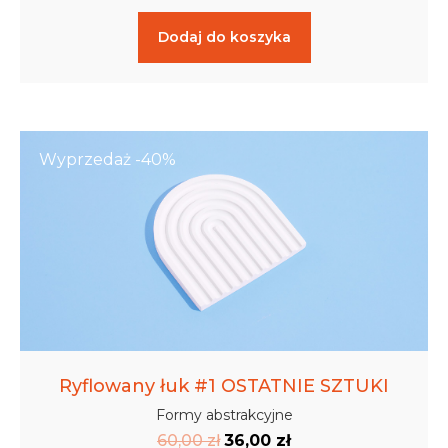
Dodaj do koszyka
Wyprzedaż -40%
Ryflowany łuk #1 OSTATNIE SZTUKI
Formy abstrakcyjne
60,00
zł
36,00
zł