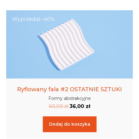
Wyprzedaż -40%
Ryflowany fala #2 OSTATNIE SZTUKI
Formy abstrakcyjne
60,00
zł
36,00
zł
Dodaj do koszyka