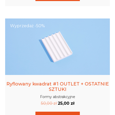
Wyprzedaż -50%
Ryflowany kwadrat #1 OUTLET + OSTATNIE
SZTUKI
Formy abstrakcyjne
50,00
zł
25,00
zł