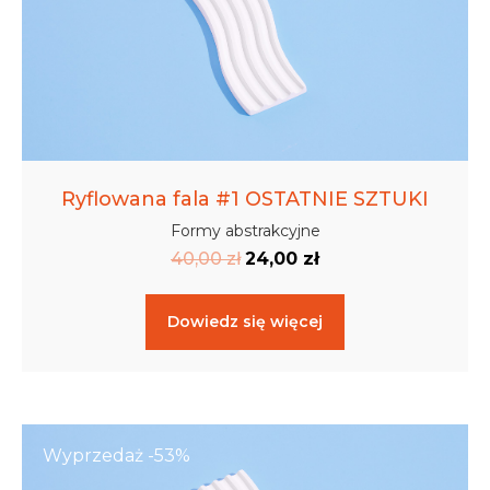
Ryflowana fala #1 OSTATNIE SZTUKI
Formy abstrakcyjne
40,00
zł
24,00
zł
Dowiedz się więcej
Wyprzedaż -53%