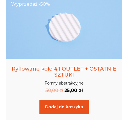
Wyprzedaż -50%
Ryflowane koło #1 OUTLET + OSTATNIE
SZTUKI
Formy abstrakcyjne
50,00
zł
25,00
zł
Dodaj do koszyka