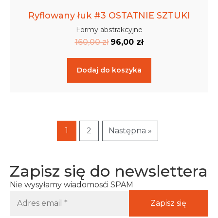
Ryflowany łuk #3 OSTATNIE SZTUKI
Formy abstrakcyjne
160,00
zł
96,00
zł
Dodaj do koszyka
1
2
Następna »
Zapisz się do newslettera
Nie wysyłamy wiadomosći SPAM