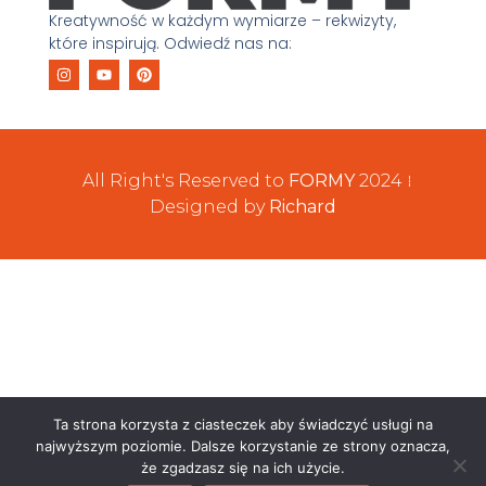
Kreatywność w każdym wymiarze – rekwizyty,
które inspirują. Odwiedź nas na:
All Right's Reserved to
FORMY
2024
Designed by
Richard
Ta strona korzysta z ciasteczek aby świadczyć usługi na
najwyższym poziomie. Dalsze korzystanie ze strony oznacza,
że zgadzasz się na ich użycie.