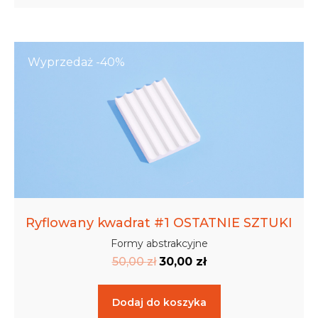
Wyprzedaż -40%
Ryflowany kwadrat #1 OSTATNIE SZTUKI
Formy abstrakcyjne
50,00
zł
30,00
zł
Dodaj do koszyka