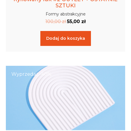
SZTUKI
Formy abstrakcyjne
100,00
zł
55,00
zł
Dodaj do koszyka
Wyprzedaż -40%