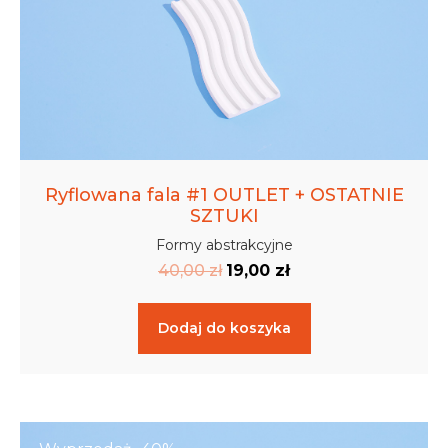
Ryflowana fala #1 OUTLET + OSTATNIE
SZTUKI
Formy abstrakcyjne
40,00
zł
19,00
zł
Dodaj do koszyka