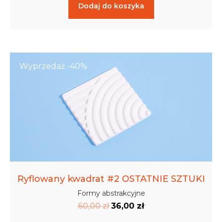
Dodaj do koszyka
Wyprzedaż -40%
Ryflowany kwadrat #2 OSTATNIE SZTUKI
Formy abstrakcyjne
60,00
zł
36,00
zł