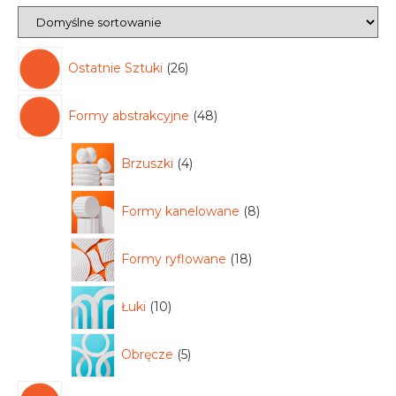
Ostatnie Sztuki
26
Formy abstrakcyjne
48
Brzuszki
4
Formy kanelowane
8
Formy ryflowane
18
Łuki
10
Obręcze
5