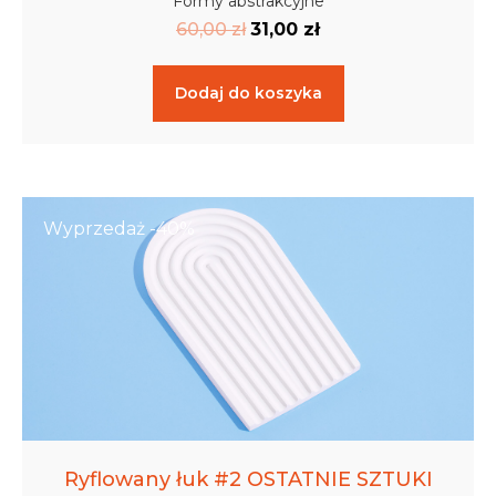
Formy abstrakcyjne
60,00
zł
31,00
zł
Dodaj do koszyka
Wyprzedaż -40%
Ryflowany łuk #2 OSTATNIE SZTUKI