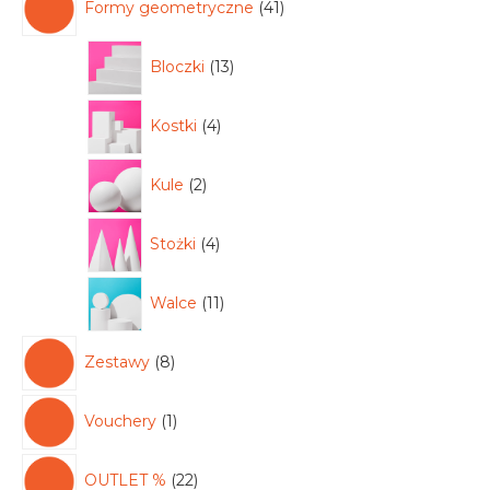
Formy geometryczne
41
Bloczki
13
Kostki
4
Kule
2
Stożki
4
Walce
11
Zestawy
8
Vouchery
1
OUTLET %
22