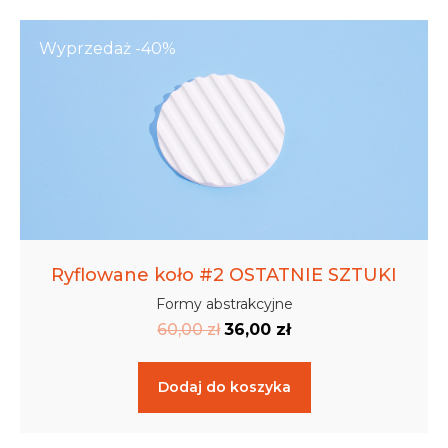
Wyprzedaż -40%
Ryflowane koło #2 OSTATNIE SZTUKI
Formy abstrakcyjne
60,00
zł
36,00
zł
Dodaj do koszyka