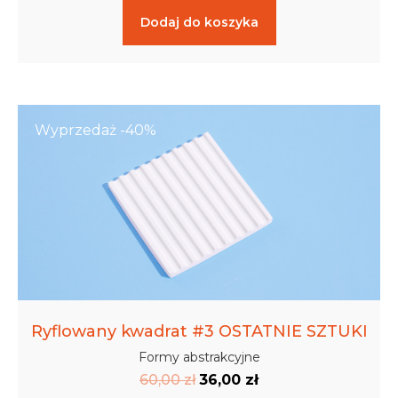
Dodaj do koszyka
Wyprzedaż -40%
Ryflowany kwadrat #3 OSTATNIE SZTUKI
Formy abstrakcyjne
60,00
zł
36,00
zł