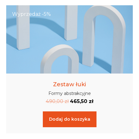
Wyprzedaż -5%
Zestaw łuki
Formy abstrakcyjne
490,00
zł
465,50
zł
Dodaj do koszyka