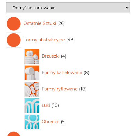
Ostatnie Sztuki
26
Formy abstrakcyjne
48
Brzuszki
4
Formy kanelowane
8
Formy ryflowane
18
Łuki
10
Obręcze
5