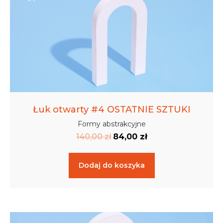
Łuk otwarty #4 OSTATNIE SZTUKI
Formy abstrakcyjne
140,00
zł
84,00
zł
Dodaj do koszyka