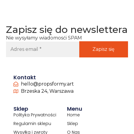
Zapisz się do newslettera
Nie wysyłamy wiadomosći SPAM
Kontakt
hello@propsformy.art
Brzeska 24, Warszawa
Sklep
Menu
Polityka Prywatności
Home
Regulamin sklepu
Sklep
Wysyłka i zwroty
O Nas