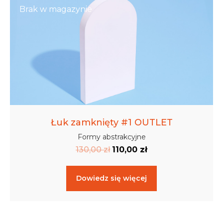
Brak w magazynie
Łuk zamknięty #1 OUTLET
Formy abstrakcyjne
130,00
zł
110,00
zł
Dowiedz się więcej