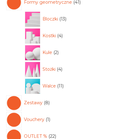
Formy geometryczne
41
Bloczki
13
Kostki
4
Kule
2
Stożki
4
Walce
11
Zestawy
8
Vouchery
1
OUTLET %
22