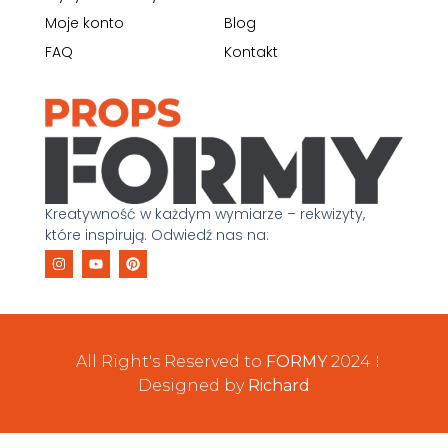
Moje konto
Blog
FAQ
Kontakt
Kreatywność w każdym wymiarze – rekwizyty,
które inspirują. Odwiedź nas na:
All Right's Reserved to
FORMY
2024
Designed by
Richard