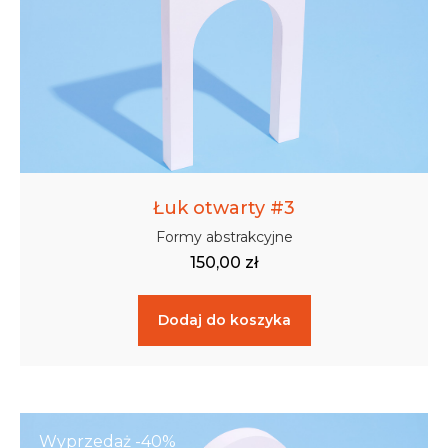
Łuk otwarty #3
Formy abstrakcyjne
150,00
zł
Dodaj do koszyka
Wyprzedaż -40%