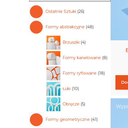
Ostatnie Sztuki
26
Formy abstrakcyjne
48
Brzuszki
4
Formy kanelowane
8
Formy ryflowane
18
Do
Łuki
10
Obręcze
5
Wypr
Formy geometryczne
41