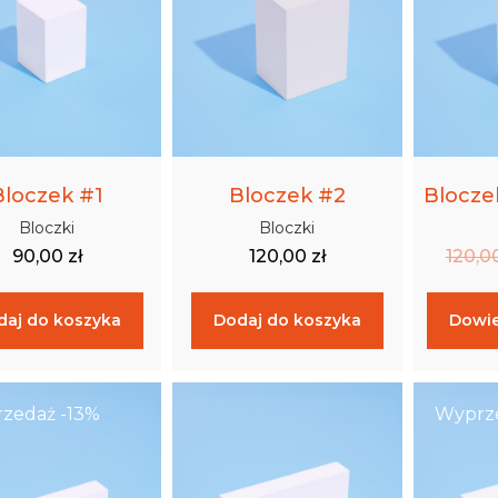
Bloczek #1
Bloczek #2
Blocze
Bloczki
Bloczki
90,00
zł
120,00
zł
120,0
daj do koszyka
Dodaj do koszyka
Dowie
zedaż -13%
Wyprze