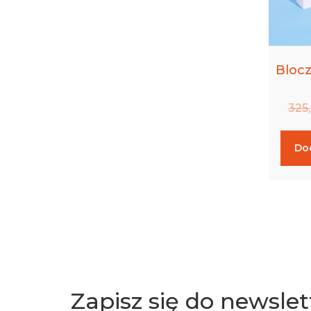
Bloc
325
Do
Zapisz się do newslet