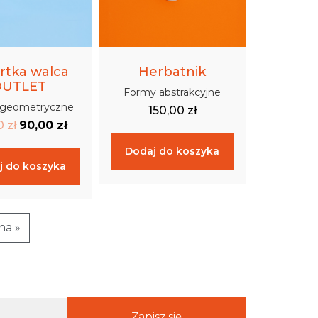
rtka walca
Herbatnik
OUTLET
Formy abstrakcyjne
 geometryczne
150,00
zł
00
zł
90,00
zł
Dodaj do koszyka
j do koszyka
na »